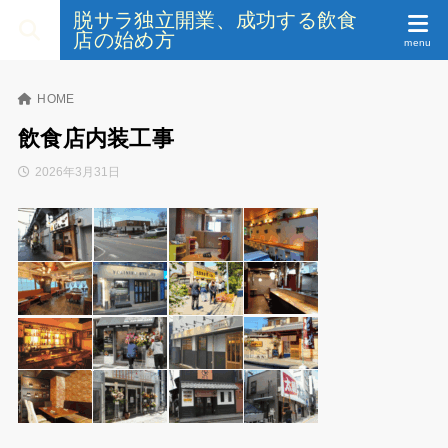
脱サラ独立開業、成功する飲食
店の始め方
HOME
飲食店内装工事
2026年3月31日