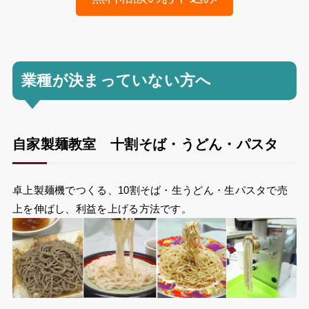
業種が決まっていない方へ
自家製麺教室 十割そば・うどん・パスタ
卓上製麺機でつくる、10割そば・生うどん・生パスタで売
上を伸ばし、利益を上げる方法です。