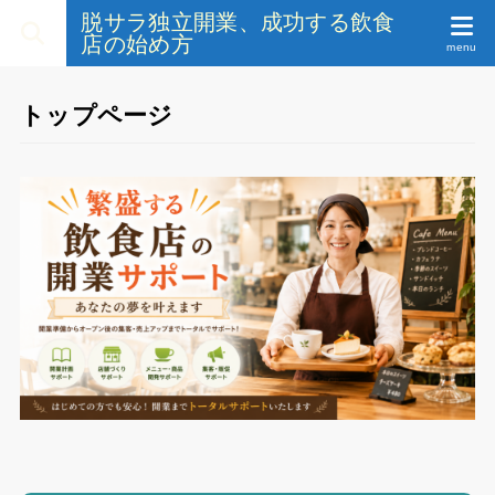
脱サラ独立開業、成功する飲食
店の始め方
トップページ