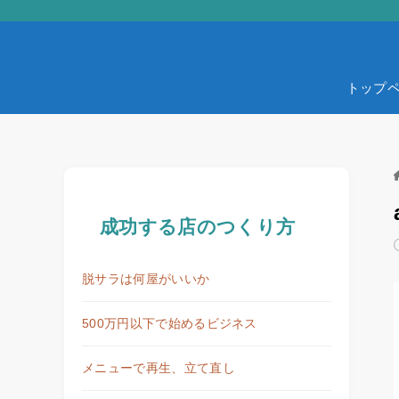
トップ
成功する店のつくり方
脱サラは何屋がいいか
500万円以下で始めるビジネス
メニューで再生、立て直し