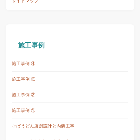
サイトマップ
施工事例
施工事例 ④
施工事例 ③
施工事例 ②
施工事例 ①
そばうどん店舗設計と内装工事