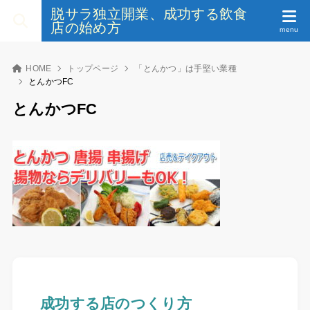
脱サラ独立開業、成功する飲食
店の始め方
HOME
トップページ
「とんかつ」は手堅い業種
とんかつFC
とんかつFC
成功する店のつくり方