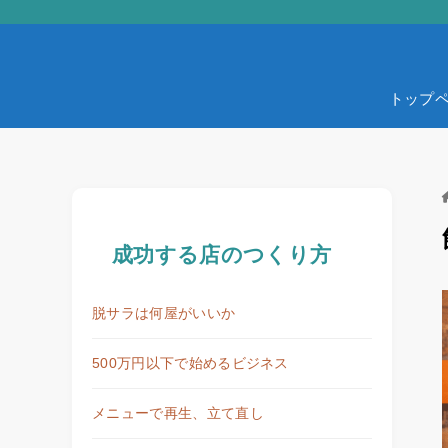
トップ
成功する店のつくり方
脱サラは何屋がいいか
500万円以下で始めるビジネス
メニューで再生、立て直し