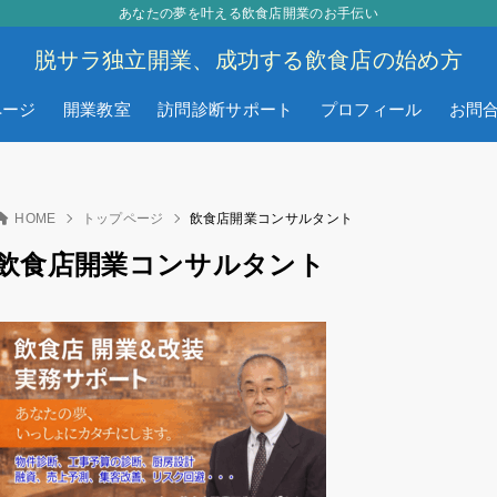
あなたの夢を叶える飲食店開業のお手伝い
脱サラ独立開業、成功する飲食店の始め方
ページ
開業教室
訪問診断サポート
プロフィール
お問
HOME
トップページ
飲食店開業コンサルタント
飲食店開業コンサルタント