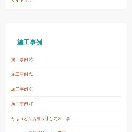
サイトマップ
施工事例
施工事例 ④
施工事例 ③
施工事例 ②
施工事例 ①
そばうどん店舗設計と内装工事