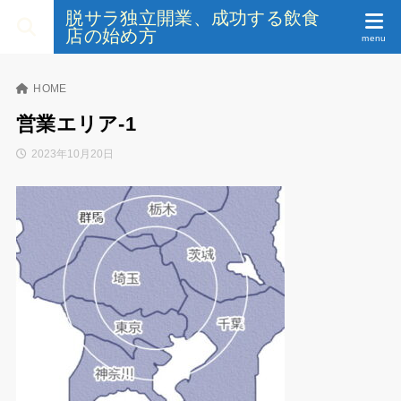
脱サラ独立開業、成功する飲食
店の始め方
HOME
営業エリア-1
2023年10月20日