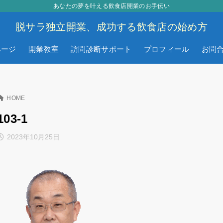
あなたの夢を叶える飲食店開業のお手伝い
脱サラ独立開業、成功する飲食店の始め方
ページ
開業教室
訪問診断サポート
プロフィール
お問
HOME
103-1
2023年10月25日