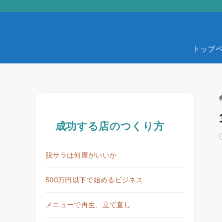
トップ
成功する店のつくり方
脱サラは何屋がいいか
500万円以下で始めるビジネス
メニューで再生、立て直し