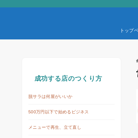
トップ
成功する店のつくり方
脱サラは何屋がいいか
500万円以下で始めるビジネス
メニューで再生、立て直し