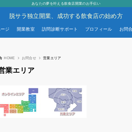
あなたの夢を叶える飲食店開業のお手伝い
脱サラ独立開業、成功する飲食店の始め方
ページ
開業教室
訪問診断サポート
プロフィール
お問
HOME
お問合せ
営業エリア
営業エリア