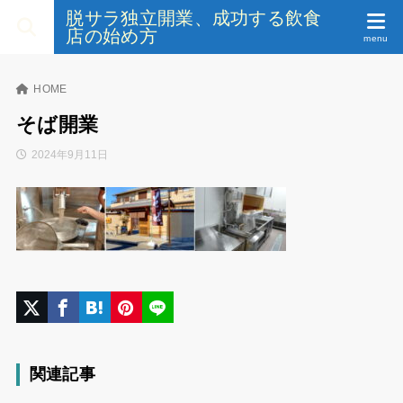
脱サラ独立開業、成功する飲食
店の始め方
HOME
そば開業
2024年9月11日
関連記事