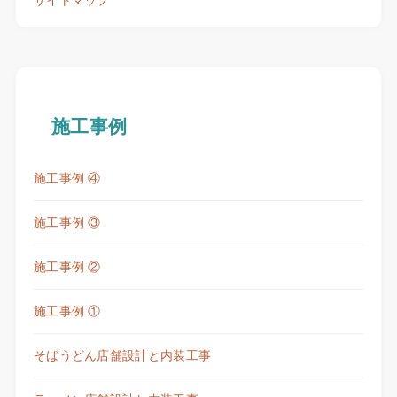
施工事例
施工事例 ④
施工事例 ③
施工事例 ②
施工事例 ①
そばうどん店舗設計と内装工事