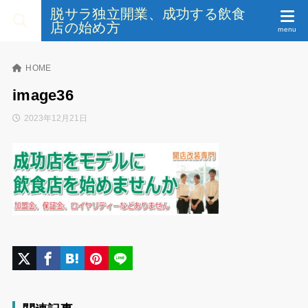
脱サラ独立開業、成功する飲食
店の始め方
HOME
image36
2023年12月21日