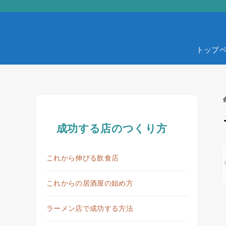
トップ
成功する店のつくり方
これから伸びる飲食店
これからの居酒屋の始め方
ラーメン店で成功する方法