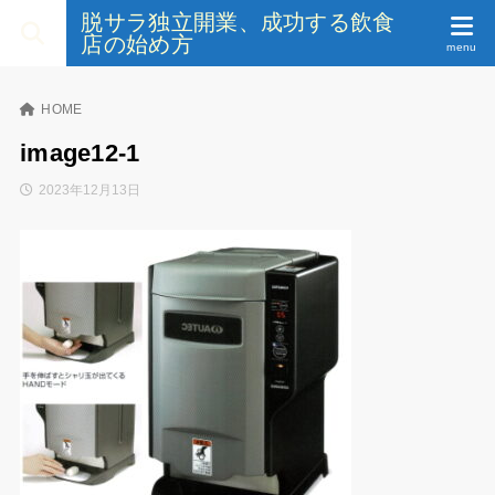
脱サラ独立開業、成功する飲食
店の始め方
HOME
image12-1
2023年12月13日