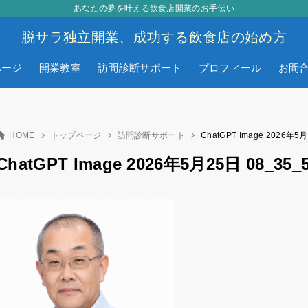
あなたの夢を叶える飲食店開業のお手伝い
脱サラ独立開業、成功する飲食店の始め方
ページ
開業教室
訪問診断サポート
プロフィール
お問
HOME
トップページ
訪問診断サポート
ChatGPT Image 2026年5月
ChatGPT Image 2026年5月25日 08_35_