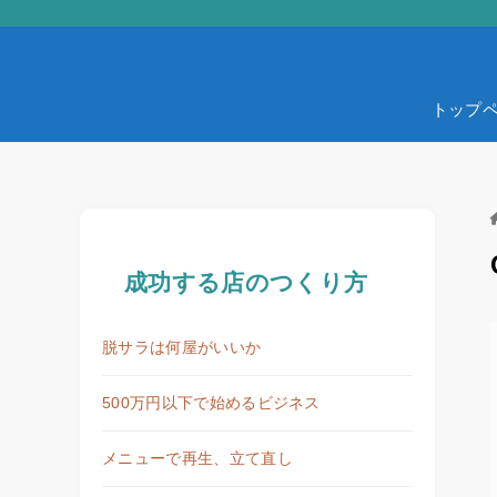
トップ
成功する店のつくり方
脱サラは何屋がいいか
500万円以下で始めるビジネス
メニューで再生、立て直し