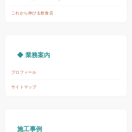
これから伸びる飲食店
◆ 業務案内
プロフィール
サイトマップ
施工事例