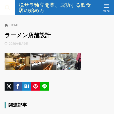
脱サラ独立開業、成功する飲食
店の始め方
HOME
ラーメン店舗設計
2020年5月9日
関連記事