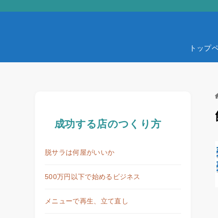
トップ
成功する店のつくり方
脱サラは何屋がいいか
500万円以下で始めるビジネス
メニューで再生、立て直し