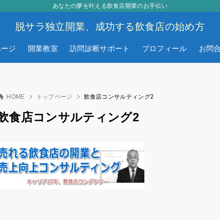
あなたの夢を叶える飲食店開業のお手伝い
脱サラ独立開業、成功する飲食店の始め方
ページ
開業教室
訪問診断サポート
プロフィール
お問
HOME
トップページ
飲食店コンサルティング2
飲食店コンサルティング2