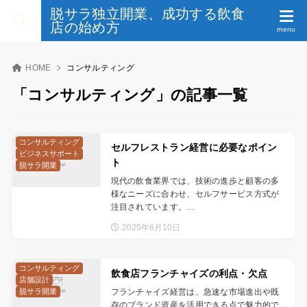
脱サラ独立開業、成功する飲食
店の始め方
HOME
コンサルティング
「コンサルティング」の記事一覧
コンサルティング
セルフレストラン経営に必要なポイン
ビジネスサポート
ト
脱サラ開業
現代の飲食業界では、技術の進歩と顧客の多
様なニーズに合わせ、セルフサービス方式が
注目されています。…
2025年6月10日
コンサルティング
飲食店フランチャイズの利点・欠点
店舗設計
脱サラ開業
フランチャイズ経営は、急速な市場進出や既
存のブランド資産を活用できる点で魅力的で