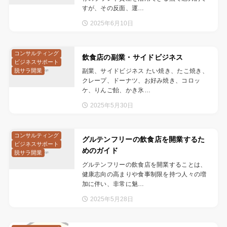
すが、その反面、運…
2025年6月10日
コンサルティング
飲食店の副業・サイドビジネス
ビジネスサポート
脱サラ開業
副業、サイドビジネス たい焼き、たこ焼き、
クレープ、ドーナツ、お好み焼き、コロッ
ケ、りんご飴、かき氷…
2025年5月30日
コンサルティング
グルテンフリーの飲食店を開業するた
ビジネスサポート
めのガイド
脱サラ開業
グルテンフリーの飲食店を開業することは、
健康志向の高まりや食事制限を持つ人々の増
加に伴い、非常に魅…
2025年5月28日