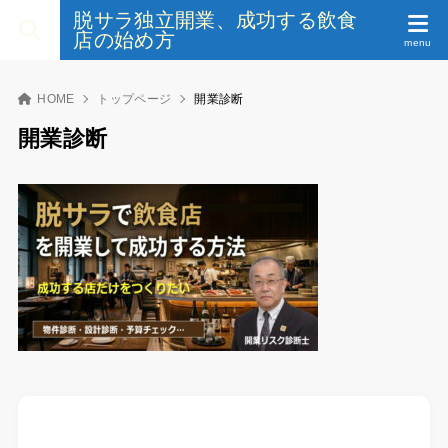
脱サラ独立開業、成功する飲食
店の始め方
HOME
トップページ
開業診断
開業診断