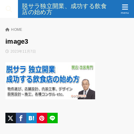
脱サラ独立開業、成功する飲食
店の始め方
HOME
image3
2023年11月7日