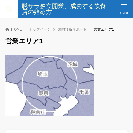
脱サラ独立開業、成功する飲食
店の始め方
HOME
トップページ
訪問診断サポート
営業エリア1
営業エリア1